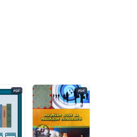
PDF
PDF