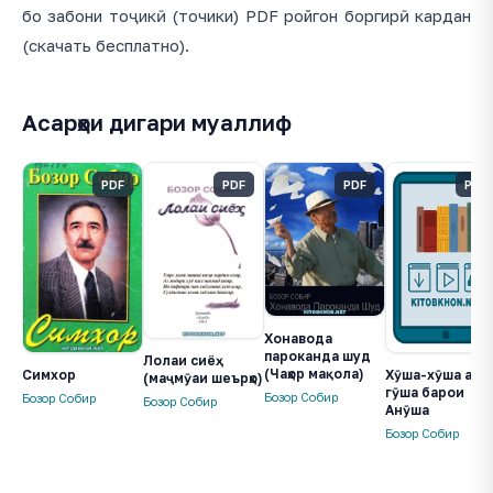
бо забони тоҷикӣ (точики) PDF ройгон боргирӣ кардан
(скачать бесплатно).
Асарҳои дигари муаллиф
PDF
PDF
PDF
PDF
Хонавода
пароканда шуд
Лолаи сиёҳ
(Чаҳор мақола)
Хӯша-хӯша аз ҳа
Симхор
(маҷмӯаи шеърҳо)
гӯша барои
Бозор Собир
Бозор Собир
Бозор Собир
Анӯша
Бозор Собир