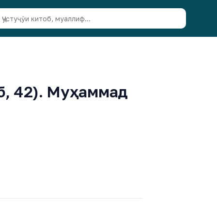
б, 42). Муҳаммад