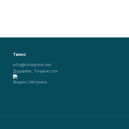
Тамос
info@kitobkhon.net
Душанбе, Тоҷикистон