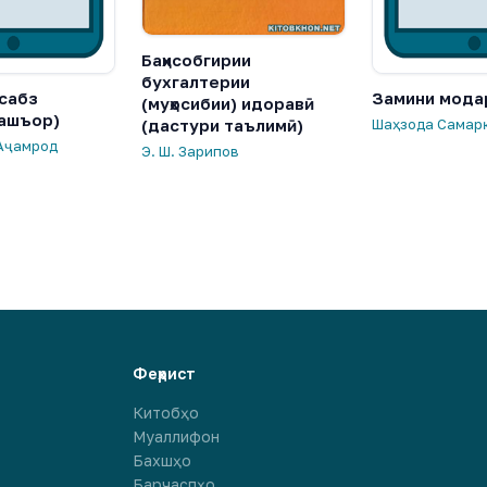
Баҳисобгирии
бухгалтерии
сабз
Замини мода
(муҳосибии) идоравӣ
 ашъор)
(дастури таълимӣ)
Шаҳзода Самар
Аҷамрод
Э. Ш. Зарипов
Феҳрист
Китобҳо
Муаллифон
Бахшҳо
Барчаспҳо