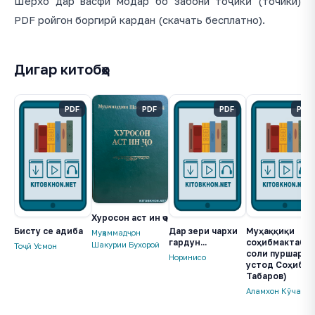
Шерхо дар васфи модар бо забони тоҷикӣ (точики)
PDF ройгон боргирӣ кардан (скачать бесплатно).
Дигар китобҳо
PDF
PDF
PDF
PDF
Хуросон аст ин ҷо
Бисту се адиба
Дар зери чархи
Муҳаққиқи
Муҳаммадҷон
гардун...
соҳибмактаб (
Шакурии Бухороӣ
Тоҷӣ Усмон
соли пуршара
Норинисо
устод Соҳиб
Табаров)
Аламхон Кӯчаров