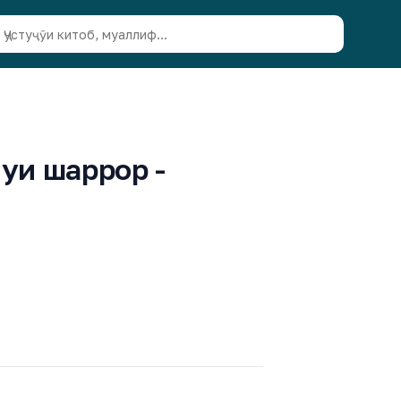
нуи шаррор -