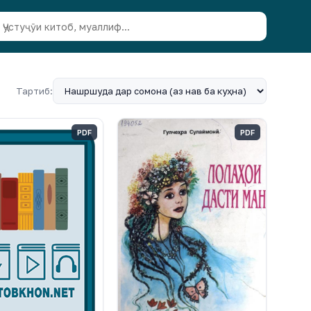
Тартиб:
PDF
PDF