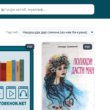
Тартиб:
PDF
PDF