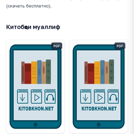
(скачать бесплатно).
Китобҳои муаллиф
PDF
PDF