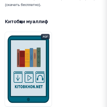
(скачать бесплатно).
Китобҳои муаллиф
PDF