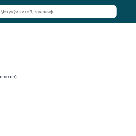
платно).