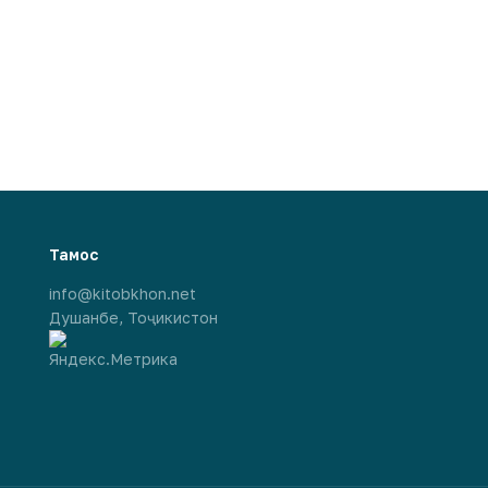
Тамос
info@kitobkhon.net
Душанбе, Тоҷикистон