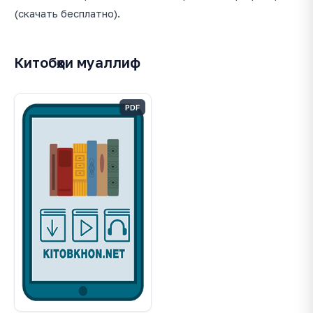
(скачать бесплатно).
Китобҳои муаллиф
PDF