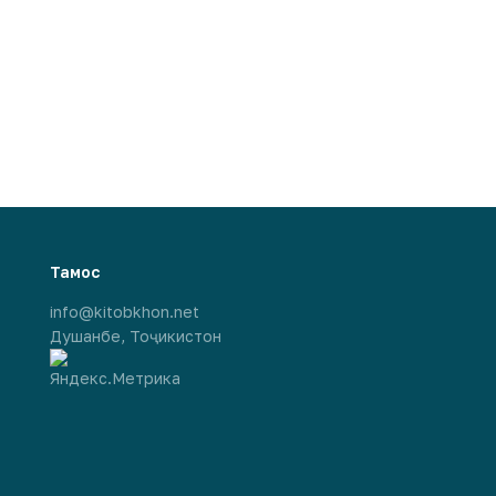
Тамос
info@kitobkhon.net
Душанбе, Тоҷикистон