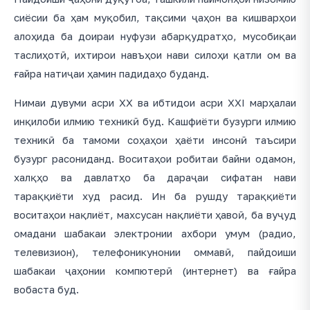
сиёсии ба ҳам муқобил, тақсими ҷаҳон ва кишварҳои
алоҳида ба доираи нуфузи абарқудратҳо, мусобиқаи
таслиҳотӣ, ихтирои навъҳои нави силоҳи қатли ом ва
ғайра натиҷаи ҳамин падидаҳо буданд.
Нимаи дувуми асри ХХ ва ибтидои асри XXI марҳалаи
инқилоби илмию техникӣ буд. Кашфиёти бузурги илмию
техникӣ ба тамоми соҳаҳои ҳаёти инсонӣ таъсири
бузург расониданд. Воситаҳои робитаи байни одамон,
халқҳо ва давлатҳо ба дараҷаи сифатан нави
тараққиёти худ расид. Ин ба рушду тараққиёти
воситаҳои нақлиёт, махсусан нақлиёти ҳавоӣ, ба вуҷуд
омадани шабакаи электронии ахбори умум (радио,
телевизион), телефоникунонии оммавӣ, пайдоиши
шабакаи ҷаҳонии компютерӣ (интернет) ва ғайра
вобаста буд.