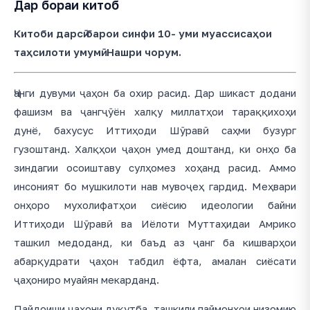
Дар бораи китоб
Китоби дарсӣ барои синфи 10- уми муассисаҳои
таҳсилоти умумӣ. Нашри чорум.
Ҷанги дувуми ҷаҳон ба охир расид. Дар шикаст додани
фашизм ва ҷангҷӯён халқу миллатҳои тараққихоҳи
дунё, бахусус Иттиҳоди Шӯравӣ саҳми бузург
гузоштанд. Халқҳои ҷаҳон умед доштанд, ки онҳо ба
зиндагии осоиштаву сулҳомез хоҳанд расид. Аммо
инсоният бо мушкилоти нав мувоҷеҳ гардид. Меҳвари
онҳоро мухолифатҳои сиёсию идеологии байни
Иттиҳоди Шӯравӣ ва Иёлоти Муттаҳидаи Амрико
ташкил медоданд, ки баъд аз ҷанг ба кишварҳои
абарқудрати ҷаҳон табдил ёфта, амалан сиёсати
ҷаҳониро муайян мекарданд.
Пайдоиши ҷаҳони дуқутба, ташкили паймонҳои низомию