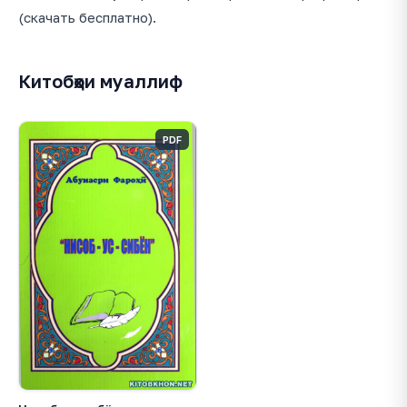
(скачать бесплатно).
Китобҳои муаллиф
PDF