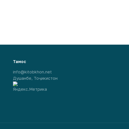
Тамос
info@kitobkhon.net
Душанбе, Тоҷикистон