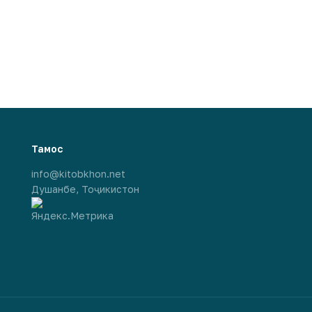
Тамос
info@kitobkhon.net
Душанбе, Тоҷикистон