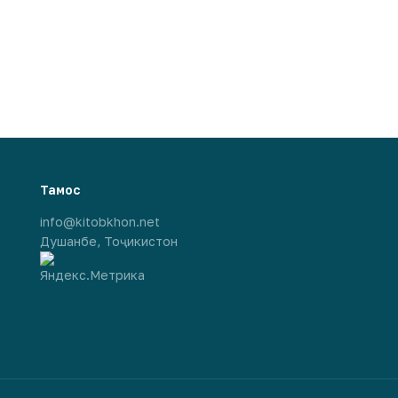
Тамос
info@kitobkhon.net
Душанбе, Тоҷикистон