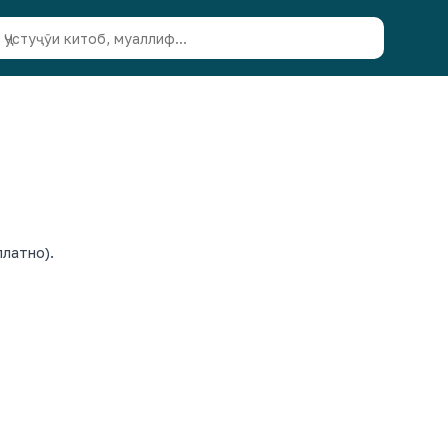
латно).