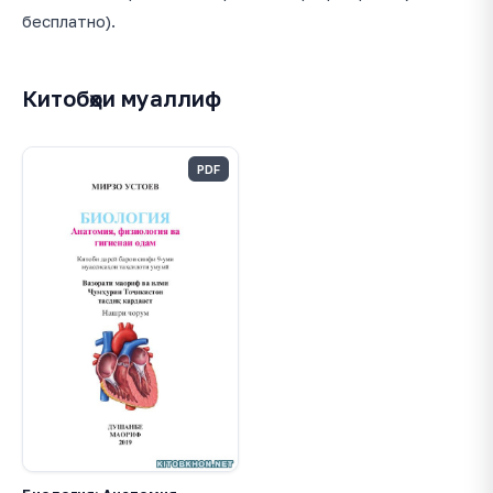
бесплатно).
Китобҳои муаллиф
PDF