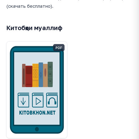
(скачать бесплатно).
Китобҳои муаллиф
PDF