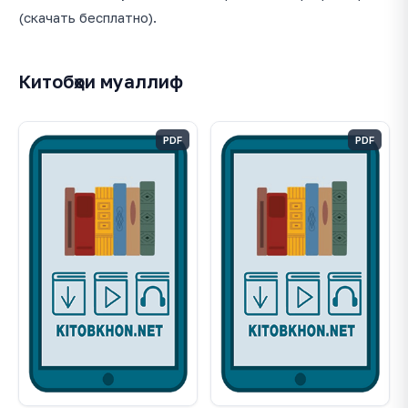
(скачать бесплатно).
Китобҳои муаллиф
PDF
PDF