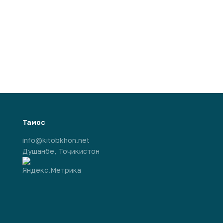
Тамос
info@kitobkhon.net
Душанбе, Тоҷикистон