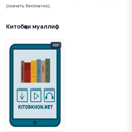
(скачать бесплатно).
Китобҳои муаллиф
PDF