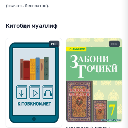
(скачать бесплатно).
Китобҳои муаллиф
PDF
PDF