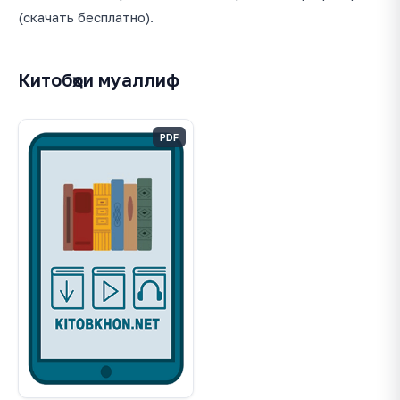
(скачать бесплатно).
Китобҳои муаллиф
PDF