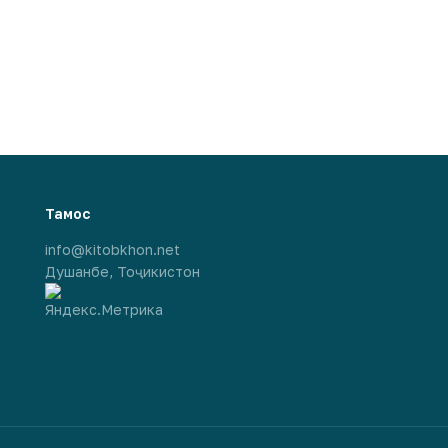
Тамос
info@kitobkhon.net
Душанбе, Тоҷикистон