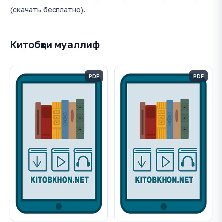
(скачать бесплатно).
Китобҳои муаллиф
PDF
PDF