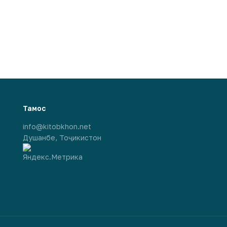
Тамос
info@kitobkhon.net
Душанбе, Тоҷикистон