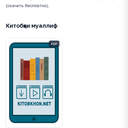
(скачать бесплатно).
Китобҳои муаллиф
PDF