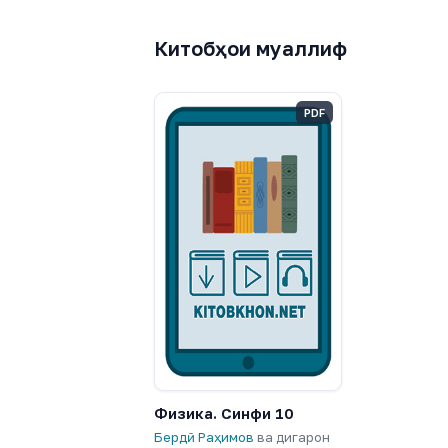
Китобҳои муаллиф
PDF
Физика. Синфи 10
Бердӣ Раҳимов
ва дигарон