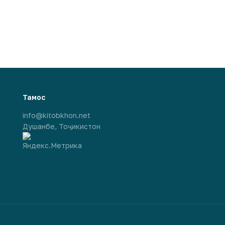
Тамос
info@kitobkhon.net
Душанбе, Тоҷикистон