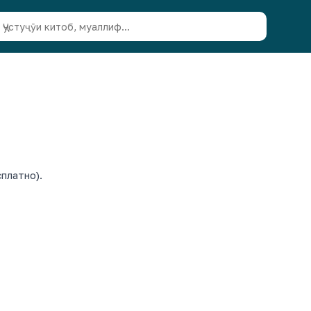
платно).