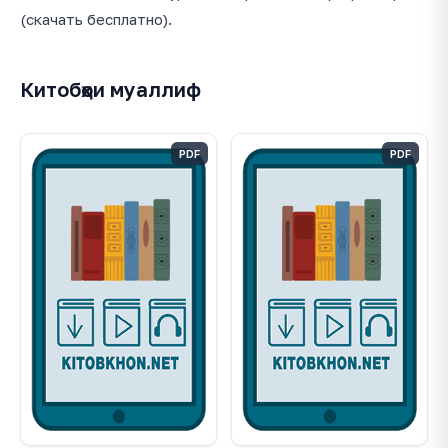
(скачать бесплатно).
Китобҳои муаллиф
PDF
PDF