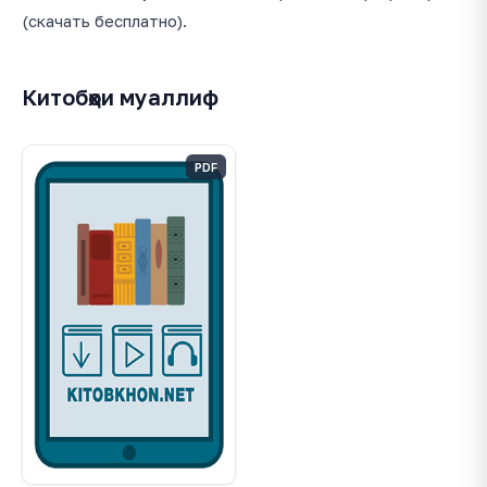
(скачать бесплатно).
Китобҳои муаллиф
PDF