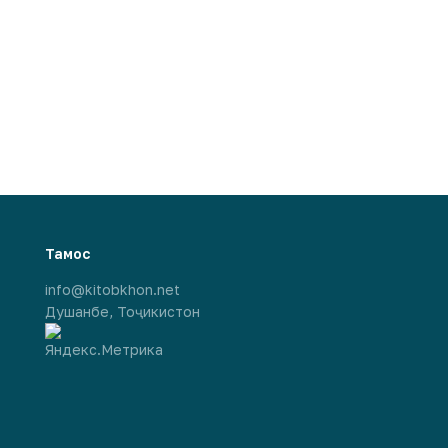
Тамос
info@kitobkhon.net
Душанбе, Тоҷикистон