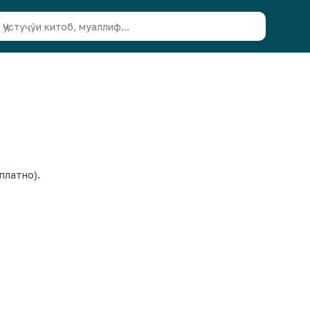
платно).