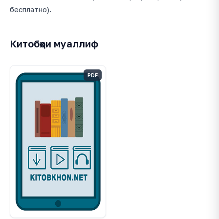
бесплатно).
Китобҳои муаллиф
PDF