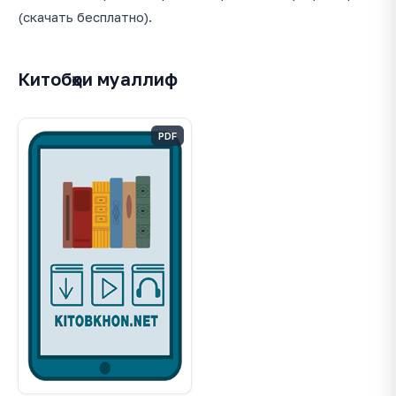
(скачать бесплатно).
Китобҳои муаллиф
PDF