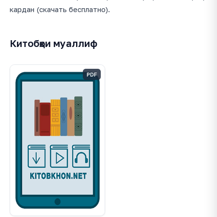
кардан (скачать бесплатно).
Китобҳои муаллиф
PDF