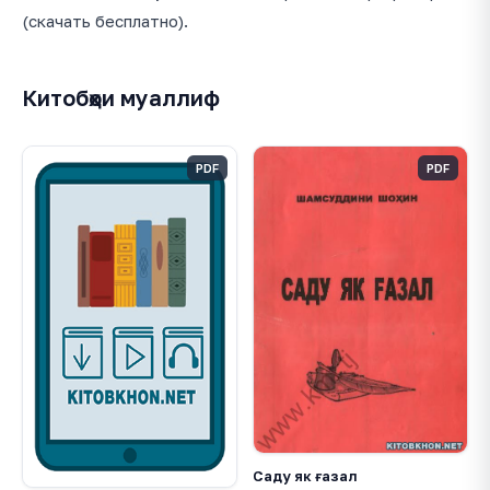
(скачать бесплатно).
Китобҳои муаллиф
PDF
PDF
Саду як ғазал