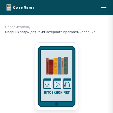
Китобхон
Оғоза
/
Китобҳо
/
Сборник задач для компьютерного программирования