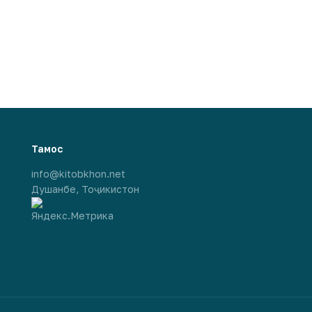
Тамос
info@kitobkhon.net
Душанбе, Тоҷикистон