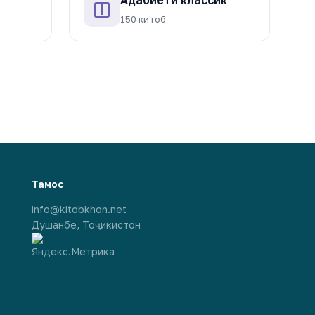
150 китоб
Тамос
info@kitobkhon.net
Душанбе, Тоҷикистон