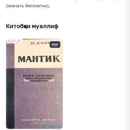
(скачать бесплатно).
Китобҳои муаллиф
PDF