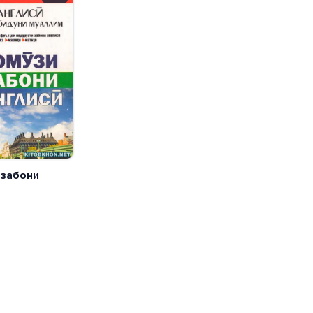
 забони