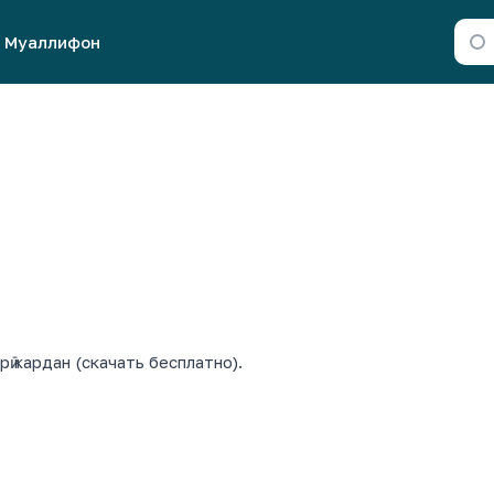
Муаллифон
рӣ кардан (скачать бесплатно).