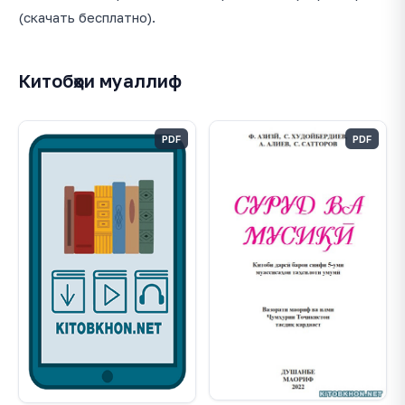
(скачать бесплатно).
Китобҳои муаллиф
PDF
PDF