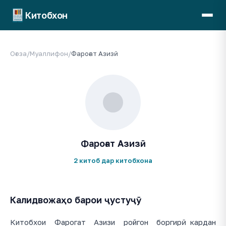
Китобхон
Оғоза
/
Муаллифон
/
Фароғат Азизӣ
Фароғат Азизӣ
2 китоб дар китобхона
Калидвожаҳо барои ҷустуҷӯ
Китобхои Фарогат Азизи ройгон боргирӣ кардан