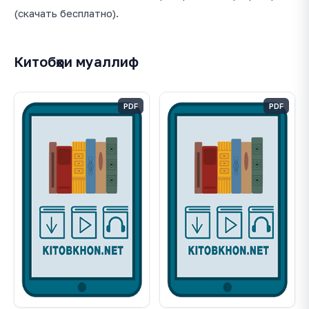
(скачать бесплатно).
Китобҳои муаллиф
PDF
PDF